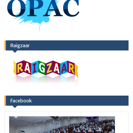
Raigzaar
Facebook