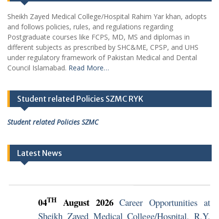
Sheikh Zayed Medical College/Hospital Rahim Yar khan, adopts
and follows policies, rules, and regulations regarding
Postgraduate courses like FCPS, MD, MS and diplomas in
different subjects as prescribed by SHC&ME, CPSP, and UHS
under regulatory framework of Pakistan Medical and Dental
Council Islamabad.
Read More…
Student related Policies SZMC RYK
Student related Policies SZMC
Latest News
TH
04
August 2026
Career Opportunities at
Sheikh Zayed Medical College/Hospital, R.Y.