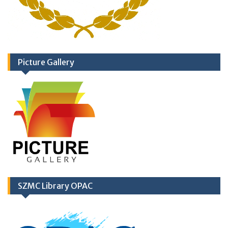
Picture Gallery
SZMC Library OPAC