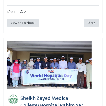
81
2
View on Facebook
Share
Sheikh Zayed Medical
College/Hospital Rahim Yar