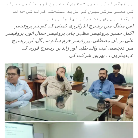
یہ اجلاس ادارے میں تحقیق کے فروغ اور عالمی معیار
کی علمی سرگرمیوں کو مزید مستحکم کرنے کی جانب
ایک اہم پیش رفت قرار دیا جا رہا ہے۔
اس میٹنگ میں ریسرچ ایڈوائزری کمیٹی کے کنوینیر پروفیسر
اکمل حسین،پروفیسر مظہر جام، پروفیسر جمال انور، پروفیسر
علی برہان مصطفی، پروفیسر خرم سلام سہگل، اور ریسرچ
میں دلچسپی لینے والے طلبہ اور زاید ین ریسرچ فورم کے
عہدیداروں نے بھرپور شرکت کی۔