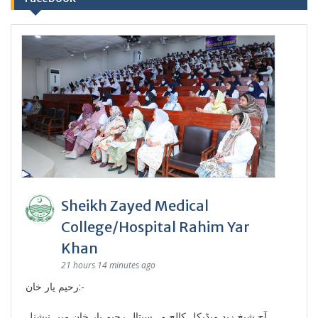
Sheikh Zayed Medical
College/Hospital Rahim Yar
Khan
21 hours 14 minutes ago
رحیم یار خان:-
آج شیخ زید میڈیکل کالج و ہسپتال رحیم یار خان میں نیشنل