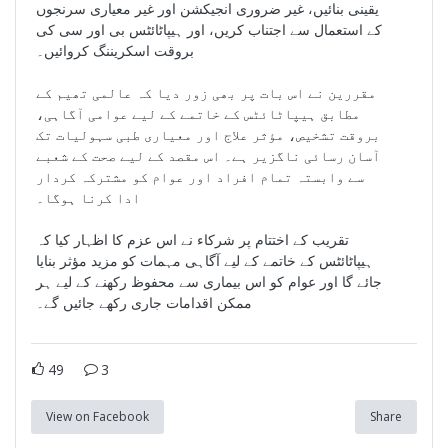
یقینی بنائیں، غیر ضروری انجیکشن اور غیر معیاری سرنجوں
کے استعمال سے اجتناب کریں، اور ہیپاٹائٹس بی اور سی کی
بروقت اسکریننگ کروائیں۔
مقررین نے اس بات پر بھی زور دیا کہ عالمی تھیم کے
مطابق ہیپاٹائٹس کے خاتمے کے لیے عوامی آگاہی،
بروقت تشخیص، مؤثر علاج اور معیاری طبی سہولیات تک
آسان رسائی ناگزیر ہے۔ اس مقصد کے لیے صحت کے شعبے
سے وابستہ تمام افراد اور عوام کو مشترکہ کردار
ادا کرنا ہوگا۔
تقریب کے اختتام پر شرکاء نے اس عزم کا اظہار کیا کہ
ہیپاٹائٹس کے خاتمے کے لیے آگاہی مہمات کو مزید مؤثر بنایا
جائے گا اور عوام کو اس بیماری سے محفوظ رکھنے کے لیے ہر
ممکن اقدامات جاری رکھے جائیں گے۔
49
3
View on Facebook
Share