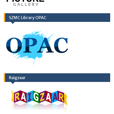
SZMC Library OPAC
Raigzaar