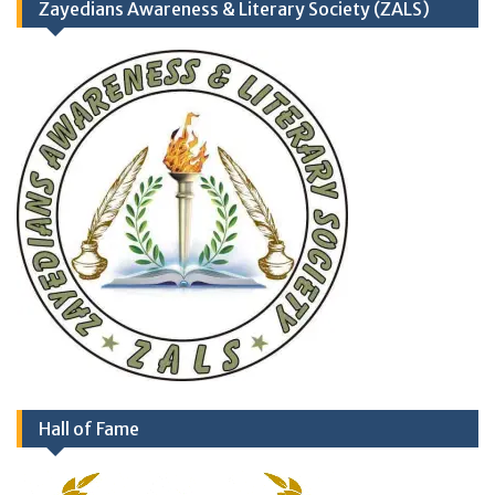
Zayedians Awareness & Literary Society (ZALS)
Hall of Fame