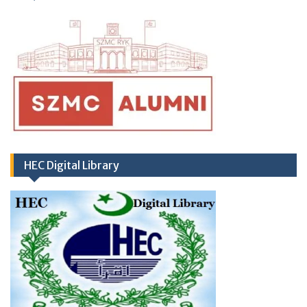
HEC Digital Library
RD
03
March 2026
Career Opportunities at
Newly Cardiac Center (CARDIOLOGY UNIT-