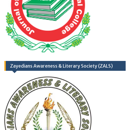
TH
17
September
2025 (Career
Opportunities)
Zayedians Awareness & Literary Society (ZALS)