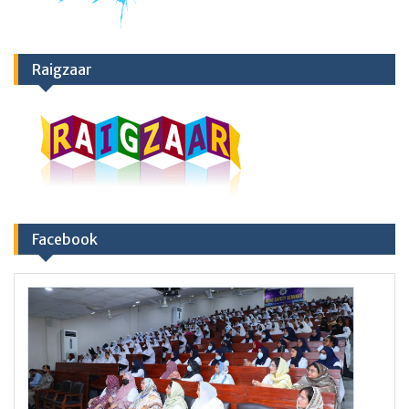
Raigzaar
Facebook