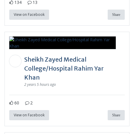
134
13
View on Facebook
Share
Sheikh Zayed Medical
College/Hospital Rahim Yar
Khan
2 years 5 hours ago
60
2
View on Facebook
Share