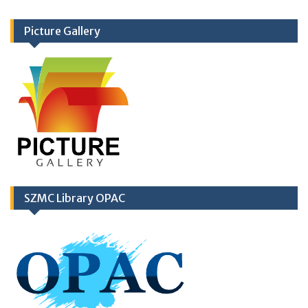
Picture Gallery
SZMC Library OPAC