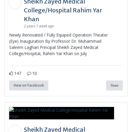
Sheikh Zayed Medical
College/Hospital Rahim Yar
Khan
2 years 1 week ago
Newly Renovated / Fully Equiped Operation Theater
(Eye) Inauguration By Professor Dr. Muhammad
Saleem Laghari Principal Sheikh Zayed Medical
College/Hospital, Rahim Yar Khan on July
147
10
View on Facebook
Share
Sheikh Zayed Medical