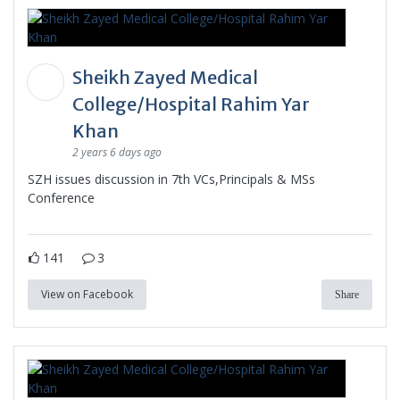
Sheikh Zayed Medical
College/Hospital Rahim Yar
Khan
2 years 6 days ago
SZH issues discussion in 7th VCs,Principals & MSs
Conference
141
3
View on Facebook
Share