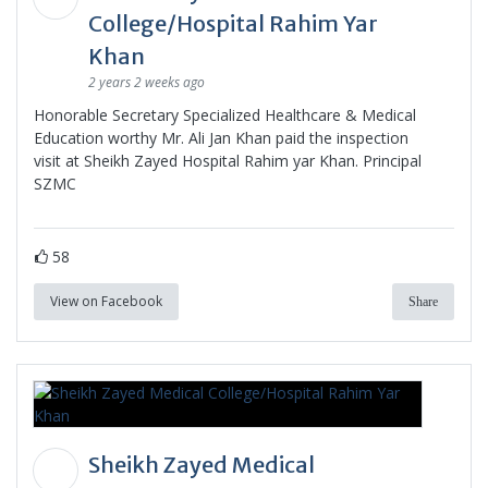
College/Hospital Rahim Yar
Khan
2 years 2 weeks ago
Honorable Secretary Specialized Healthcare & Medical
Education worthy Mr. Ali Jan Khan paid the inspection
visit at Sheikh Zayed Hospital Rahim yar Khan. Principal
SZMC
58
View on Facebook
Share
Sheikh Zayed Medical