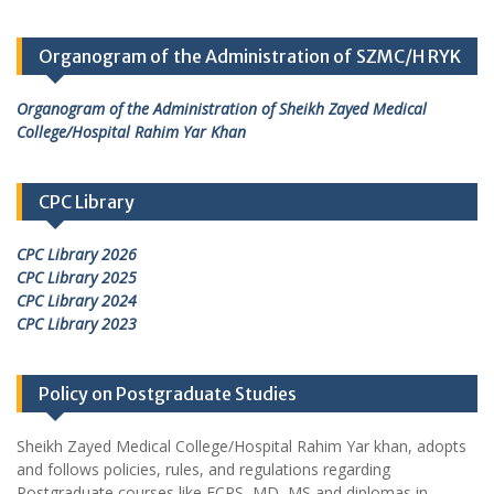
Organogram of the Administration of SZMC/H RYK
Organogram of the Administration of Sheikh Zayed Medical
College/Hospital Rahim Yar Khan
CPC Library
CPC Library 2026
CPC Library 2025
CPC Library 2024
CPC Library 2023
Policy on Postgraduate Studies
Sheikh Zayed Medical College/Hospital Rahim Yar khan, adopts
and follows policies, rules, and regulations regarding
Postgraduate courses like FCPS, MD, MS and diplomas in