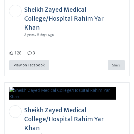
Sheikh Zayed Medical
College/Hospital Rahim Yar
Khan
2 years 6 days ago
128
3
View on Facebook
Share
Sheikh Zayed Medical
College/Hospital Rahim Yar
Khan