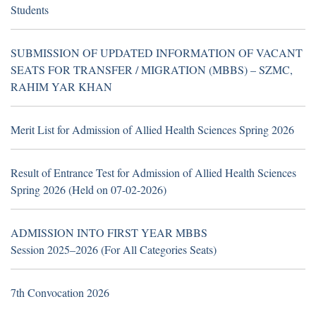
Students
TH
16
July 2026
Career Opportunities at Sheikh
SUBMISSION OF UPDATED INFORMATION OF VACANT
Zayed Medical College/Hospital, R.Y. Khan
SEATS FOR TRANSFER / MIGRATION (MBBS) – SZMC,
(Walk in Interview Notice)
RAHIM YAR KHAN
Merit List for Admission of Allied Health Sciences Spring 2026
TH
19
June 2026
Career Opportunities at Hub &
Result of Entrance Test for Admission of Allied Health Sciences
Spoke Model at Zahir Pir, Rahim Yar Khan,
Spring 2026 (Held on 07-02-2026)
attached with Sheikh Zayed Medical
College/Hospital, Rahim Yar Khan.
ADMISSION INTO FIRST YEAR MBBS
Application Form
Session 2025–2026 (For All Categories Seats)
7th Convocation 2026