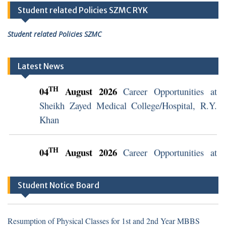
Student related Policies SZMC RYK
Student related Policies SZMC
TH
04
August 2026
Career Opportunities at
Latest News
Sheikh Zayed Medical College/Hospital, R.Y.
Khan
TH
04
August 2026
Career Opportunities at
Sheikh Zayed Medical College/Hospital, R.Y.
Khan (Walk in Interview Notice)
Student Notice Board
Resumption of Physical Classes for 1st and 2nd Year MBBS
Students
Resumption of Physical Classes for 1st and 2nd Year MBBS